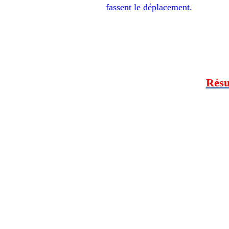
fassent le déplacement.
Résu