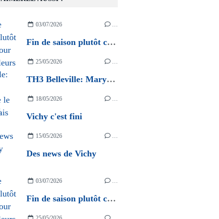
03/07/2026
…
Fin de saison plutôt calme pour nos couleurs
25/05/2026
…
TH3 Belleville: Maryse apprécie le Beaujolais
18/05/2026
…
Vichy c'est fini
15/05/2026
…
Des news de Vichy
03/07/2026
…
Fin de saison plutôt calme pour nos couleurs
25/05/2026
…