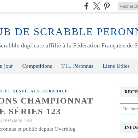
UB DE SCRABBLE PERON
crabble duplicate affilié à la Fédération Française de
u jour
Compétitions
T.H. Péronnas
Liens Utiles
,
S ET RÉSULTATS
SCRABBLE
RECH
IONS CHAMPIONNAT
 SÉRIES 123
 SEPTEMBRE 2025
INFO
eronnas et publié depuis Overblog