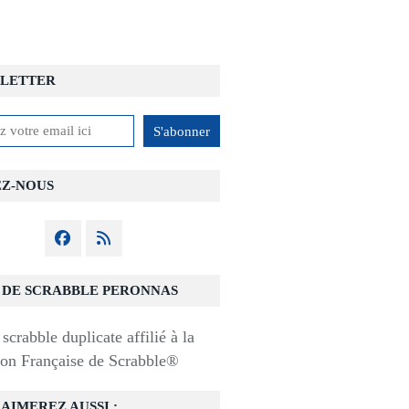
LETTER
EZ-NOUS
 DE SCRABBLE PERONNAS
scrabble duplicate affilié à la
ion Française de Scrabble®
AIMEREZ AUSSI :