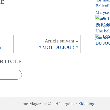
LE
n
¤ MOT DU JOUR ¤
RTICLE
Thème Magazine © - Hébergé par
Eklablog