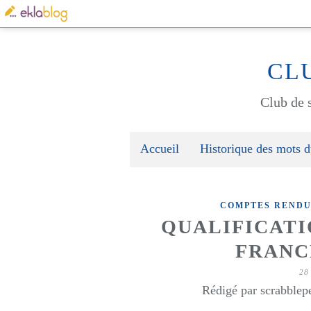
CL
Club de s
Accueil
Historique des mots d
COMPTES RENDU
QUALIFICAT
FRANCE
28
Rédigé par scrabblep