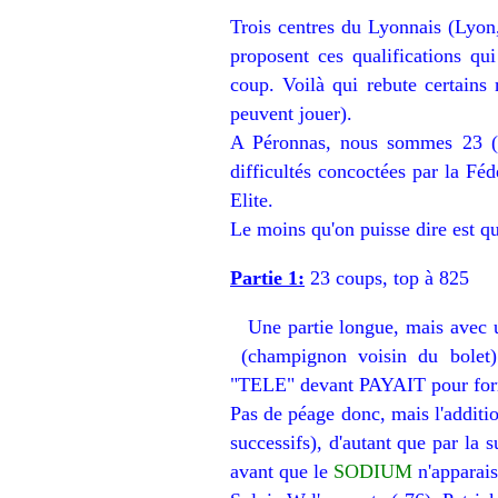
Trois centres du Lyonnais (Lyon
proposent ces qualifications qu
coup. Voilà qui rebute certains 
peuvent jouer).
A Péronnas, nous sommes 23 (un
difficultés concoctées par la Féd
Elite.
Le moins qu'on puisse dire est qu
Partie 1:
23 coups, top à 825
Une partie longue, mais avec 
(champignon voisin du bolet)
"TELE" devant PAYAIT pour fo
Pas de péage donc, mais l'additi
successifs), d'autant que par la 
avant que le
SODIUM
n'apparais