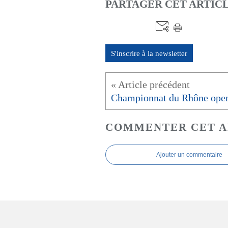
PARTAGER CET ARTIC
S'inscrire à la newsletter
Championnat du Rhône ope
COMMENTER CET A
Ajouter un commentaire