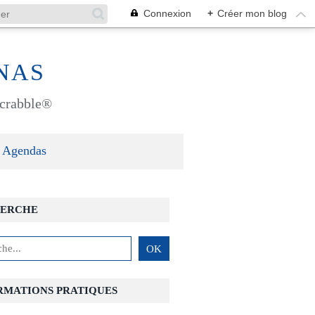
Connexion
+
Créer mon blog
NAS
 Scrabble®
Agendas
ERCHE
RMATIONS PRATIQUES