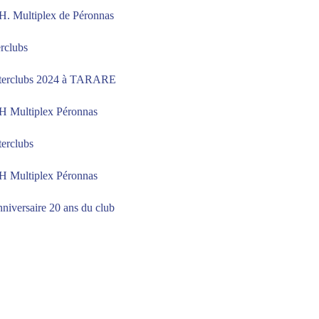
.H. Multiplex de Péronnas
rclubs
nterclubs 2024 à TARARE
.H Multiplex Péronnas
terclubs
.H Multiplex Péronnas
niversaire 20 ans du club